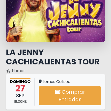
LA JENNY
CACHICALIENTAS TOUR
Humor
DOMINGO
Lomas Coliseo
27
Comprar
SEP
Entradas
19:30HS