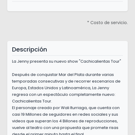
* Costo de servicio.
Descripción
La Jenny presenta su nuevo show "Cachicalientas Tour"
Después de conquistar Mar del Plata durante varias
temporadas consecutivas y de recorrer escenarios de
Europa, Estados Unidos y Latinoamérica, La Jenny
regresa con un espectáculo completamente nuevo:
Cachicalientas Tour.
El personaje creado por Wali Iturriaga, que cuenta con
casi 19 Millones de seguidores en redes sociales y sus
videos que superan los 4 Billones de reproducciones,
vuelve al teatro con una propuesta que promete risas
desde el primer minuto hasta el final.