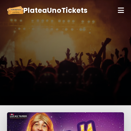
PlateaUnoTickets