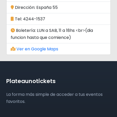
Dirección: España 55
Tel: 4244-1537
Boletería: LUN a SAB, 11 a 18hs <br>(dia
funcion hasta que comience)
Ver en Google Maps
Plateaunotickets
La forma más simple de acceder a tus eventos
favoritos.