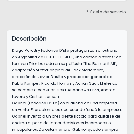
* Costo de servicio.
Descripción
Diego Peretti y Federico D’Elia protagonizan el estreno
en Argentina de EL JEFE DEL JEFE, una comedia “feroz” de
Lars von Trier basada en su película “The Boss of it All”,
adaptación teatral original de Jack McNamara,
dirección de Javier Daulte y producción general de
Pablo Kompel, Ricardo Hornos y Adrián Suar. El elenco
se completa con Juan Isola, Ariadna Asturzzi, Andrea
Lovera y Cristian Jensen.
Gabriel (Federico D’Elia) es el dueño de una empresa
en venta. El problema es que cuando fundó la empresa,
Gabriel inventó a un presidente ficticio para quitarse de
encima al peso de tomar decisiones incómodas o
impopulares. De esta manera, Gabriel quedó siempre