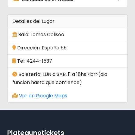
Detalles del Lugar
Sala: Lomas Coliseo
Dirección: España 55
Tel: 4244-1537
Boletería: LUN a SAB, 11 a 18hs <br>(dia
funcion hasta que comience)
Ver en Google Maps
Plateaunotickets