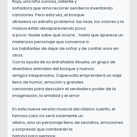
Roja, una niña curiosa, valiente y
soñadora que ama recorrer senderos inventando
canciones. Pero esta vez, el bosque
atraviesa un extraño problema: las risas, los colores y la
música están desapareciendo poco
a poco. Nadie sabe qué ocurre... hasta que aparece un
misterioso personaje que convence a
los habitantes de dejar de soñar y de confiar unos en
otros.
Con la ayuda de su entrañable Abuela, un grupo de
divertidos animales del bosque y nuevos
amigos inesperados, Caperucita emprenderá un viaje
lleno de humor, emoción y grandes
canciones para descubrir el verdadero poder de la
imaginación, la amistad y el amor.
En esta nueva versión musical del clásico cuento, el
famoso Lobo no será solamente un
villano, sino un personaje lleno de secretos, emociones
y sorpresas que cambiarán la
historia para siempre.