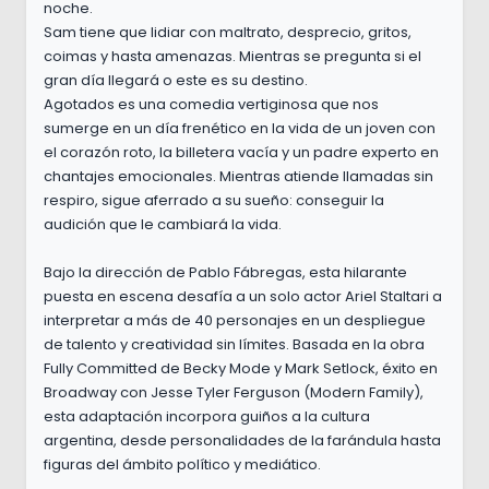
noche.
Sam tiene que lidiar con maltrato, desprecio, gritos,
coimas y hasta amenazas. Mientras se pregunta si el
gran día llegará o este es su destino.
Agotados es una comedia vertiginosa que nos
sumerge en un día frenético en la vida de un joven con
el corazón roto, la billetera vacía y un padre experto en
chantajes emocionales. Mientras atiende llamadas sin
respiro, sigue aferrado a su sueño: conseguir la
audición que le cambiará la vida.
Bajo la dirección de Pablo Fábregas, esta hilarante
puesta en escena desafía a un solo actor Ariel Staltari a
interpretar a más de 40 personajes en un despliegue
de talento y creatividad sin límites. Basada en la obra
Fully Committed de Becky Mode y Mark Setlock, éxito en
Broadway con Jesse Tyler Ferguson (Modern Family),
esta adaptación incorpora guiños a la cultura
argentina, desde personalidades de la farándula hasta
figuras del ámbito político y mediático.