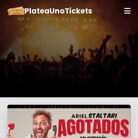
PlateaUnoTickets