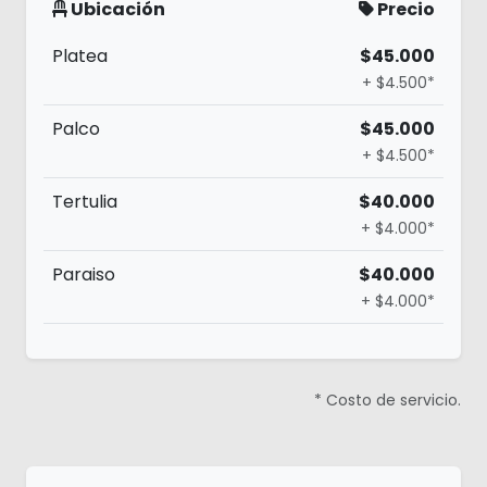
Ubicación
Precio
Platea
$45.000
+ $4.500*
Palco
$45.000
+ $4.500*
Tertulia
$40.000
+ $4.000*
Paraiso
$40.000
+ $4.000*
* Costo de servicio.