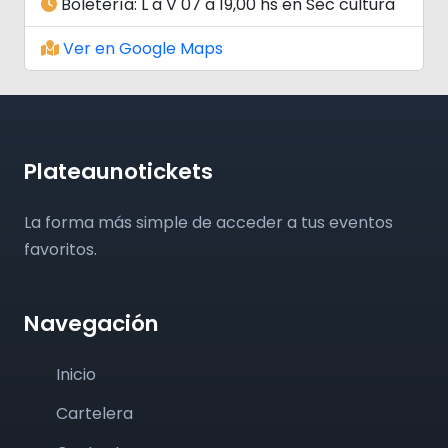
Boletería: L a V 07 a 19,00 hs en Sec cultura
Ver en Google Maps
Plateaunotickets
La forma más simple de acceder a tus eventos
favoritos.
Navegación
Inicio
Cartelera