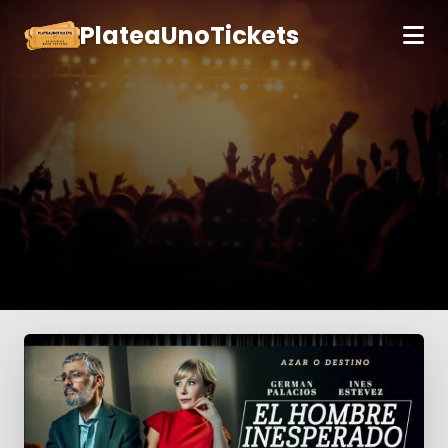
PlateaUnoTickets