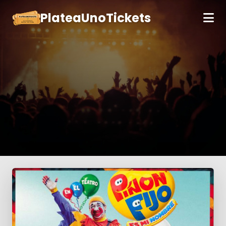
PlateaUnoTickets