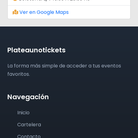
Ver en Google Maps
Plateaunotickets
La forma más simple de acceder a tus eventos
favoritos.
Navegación
Inicio
Cartelera
Contacto