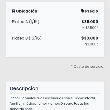
Ubicación
Precio
Platea A (1/15)
$35.000
+ $3.500*
Platea B (16/18)
$30.000
+ $3.000*
* Costo de servicio.
Descripción
Piñón Fijo vuelve a los escenarios con su show infantil
familiar: música, humor y emoción para todas las
generaciones