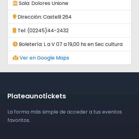
Sala: Dolores Unione
Dirección: Castelli 264
Tel: (02245)44-2432
Boletería: L a V 07 a 19,00 hs en Sec cultura
Ver en Google Maps
Plateaunotickets
La forma más simple de acceder a tus eventos
favoritos.