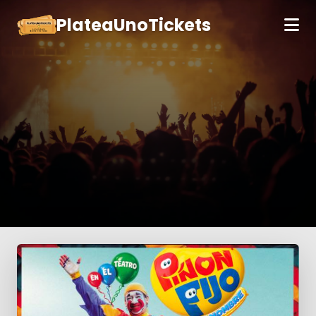
PlateaUnoTickets