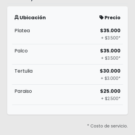
Ubicación
Precio
Platea
$35.000
+ $3.500*
Palco
$35.000
+ $3.500*
Tertulia
$30.000
+ $3.000*
Paraiso
$25.000
+ $2.500*
* Costo de servicio.