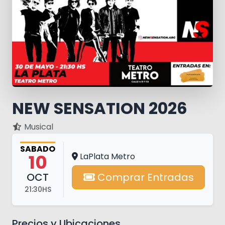
NEW SENSATION 2026
Musical
SABADO
10
LaPlata Metro
OCT
Comprar Entradas
21:30HS
Precios y Ubicaciones