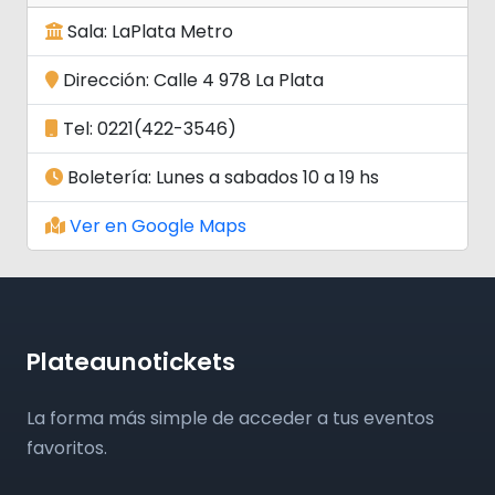
Sala: LaPlata Metro
Dirección: Calle 4 978 La Plata
Tel: 0221(422-3546)
Boletería: Lunes a sabados 10 a 19 hs
Ver en Google Maps
Plateaunotickets
La forma más simple de acceder a tus eventos
favoritos.