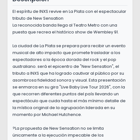
El espíritu de INXS revive en La Plata con el espectacular
tributo de New Sensation
La reconocida banda llega al Teatro Metro con una
puesta que recrea el histórico show de Wembley 91.
La ciudad de La Plata se prepara para recibir un evento
musical de alto impacto que promete trasladar a los
espectadores a la época dorada del rock y el pop
australiano. será el epicentro de "New Sensation", el
tributo a INXS que ha logrado cautivar al público por su
asombrosa fidelidad sonora y visual. Esta presentación
se enmarca en su gira "Live Baby Live Tour 2026", con la
que recorren diferentes puntos del país llevando un
espectáculo que cuida hasta el más mínimo detalle de
la mística original de la agrupación liderada en su
momento por Michael Hutchence.
?La propuesta de New Sensation no se limita
únicamente a la ejecución impecable de los