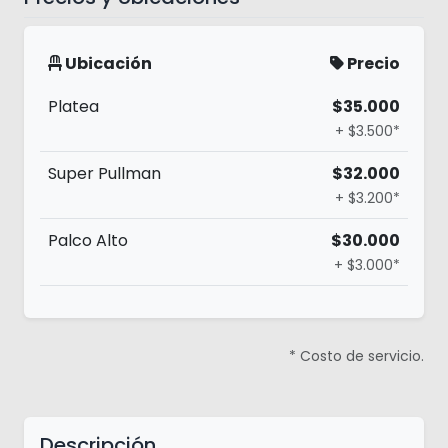
Ubicación
Precio
Platea
$35.000
+ $3.500*
Super Pullman
$32.000
+ $3.200*
Palco Alto
$30.000
+ $3.000*
* Costo de servicio.
Descripción