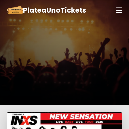
PlateaUnoTickets